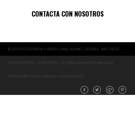
CONTACTA CON NOSOTROS
© 2014 FOTOGRAFIA Y VIDEO LONG ISLAND | BODAS - BAUTIZOS -
QUINCEANERAS - COMUNION . All rights reserved Powered by
Themes24x7
Diseño Web por
Quixtartstudio