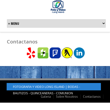
Contactanos
FOTOGRAFIA Y VIDEO LONG ISLAND | BODAS -
BAUTIZOS - QUINCEANERAS - COMUNION
Galeria
Sobre Nosotros
Contactanos