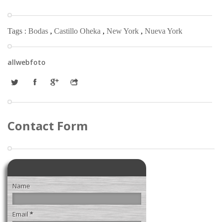
Tags :
Bodas
,
Castillo Oheka
,
New York
,
Nueva York
allwebfoto
Contact Form
Name
Email
*