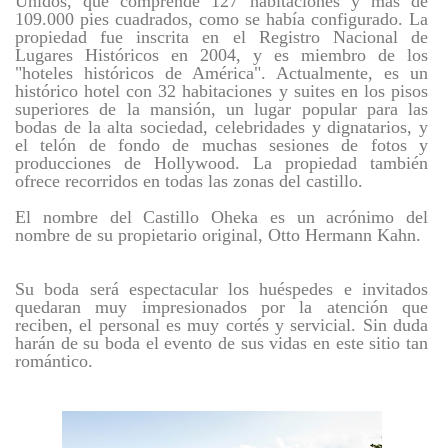
Unidos, que comprende 127 habitaciones y más de
109.000 pies cuadrados, como se había configurado. La
propiedad fue inscrita en el Registro Nacional de
Lugares Históricos en 2004, y es miembro de los
"hoteles históricos de América". Actualmente, es un
histórico hotel con 32 habitaciones y suites en los pisos
superiores de la mansión, un lugar popular para las
bodas de la alta sociedad, celebridades y dignatarios, y
el telón de fondo de muchas sesiones de fotos y
producciones de Hollywood. La propiedad también
ofrece recorridos en todas las zonas del castillo.
El nombre del Castillo Oheka es un acrónimo del
nombre de su propietario original, Otto Hermann Kahn.
Su boda será espectacular los huéspedes e invitados
quedaran muy impresionados por la atención que
reciben, el personal es muy cortés y servicial. Sin duda
harán de su boda el evento de sus vidas en este sitio tan
romántico.