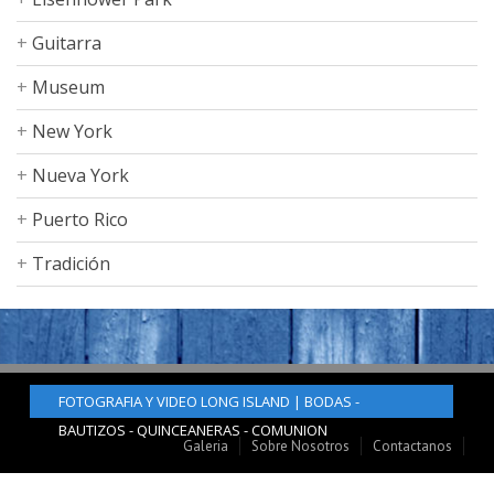
Guitarra
Museum
New York
Nueva York
Puerto Rico
Tradición
FOTOGRAFIA Y VIDEO LONG ISLAND | BODAS -
BAUTIZOS - QUINCEANERAS - COMUNION
Galeria
Sobre Nosotros
Contactanos